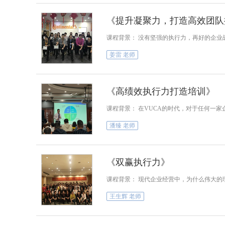
《提升凝聚力，打造高效团队
课程背景： 没有坚强的执行力，再好的企业
姜雷 老师
《高绩效执行力打造培训》
课程背景： 在VUCA的时代，对于任何一
潘臻 老师
《双赢执行力》
课程背景： 现代企业经营中，为什么伟大的
王生辉 老师