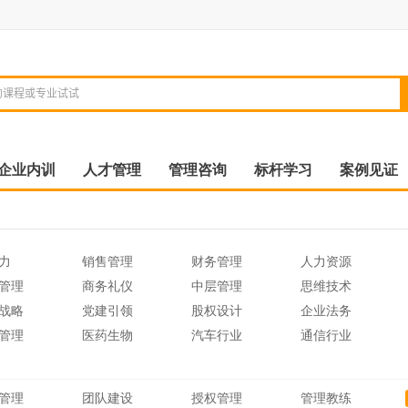
企业内训
人才管理
管理咨询
标杆学习
案例见证
力
销售管理
财务管理
人力资源
管理
商务礼仪
中层管理
思维技术
战略
党建引领
股权设计
企业法务
管理
医药生物
汽车行业
通信行业
管理
团队建设
授权管理
管理教练