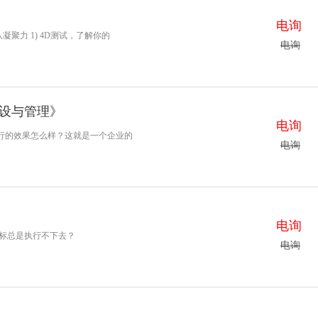
电询
凝聚力 1) 4D测试，了解你的
电询
设与管理》
电询
行的效果怎么样？这就是一个企业的
电询
电询
目标总是执行不下去？
电询