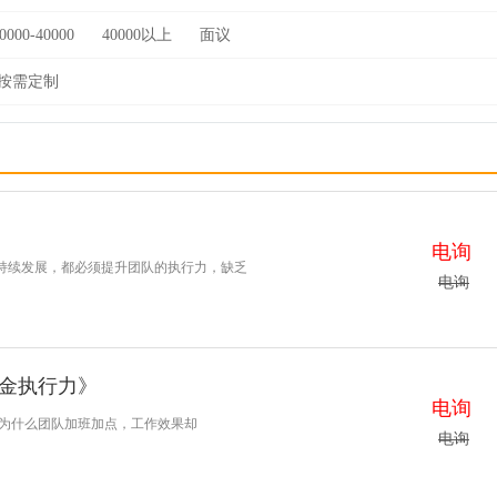
0000-40000
40000以上
面议
按需定制
电询
持续发展，都必须提升团队的执行力，缺乏
电询
金执行力》
电询
 为什么团队加班加点，工作效果却
电询