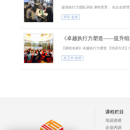
超强执行力团队训练 课程背景： 在企业管
邓菲 老师
《卓越执行力塑造——提升组
【课程名称】卓越执行力塑造 【培训方式】理
孙卫华 老师
课程栏目
培训讲师
企业内训