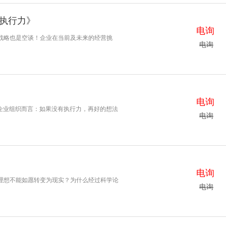
执行力》
电询
战略也是空谈！企业在当前及未来的经营挑
电询
电询
家企业组织而言：如果没有执行力，再好的想法
电询
电询
理想不能如愿转变为现实？为什么经过科学论
电询