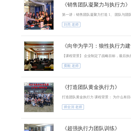
《销售团队凝聚力与执行力》
第一讲：销售团队凝聚力打造 1、 团队与团队
刘亮 老师
《向华为学习：狼性执行力建
【课程背景】 企业制定了战略目标，最后执
窦毅 老师
《打造团队黄金执行力》
打造团队黄金执行力 课程背景： 为什么有
师全润 老师
《超强执行力团队训练》