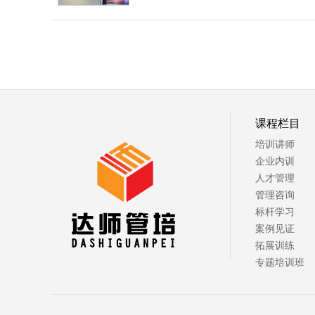
课程栏目
培训讲师
企业内训
人才管理
管理咨询
标杆学习
案例见证
拓展训练
专题培训班