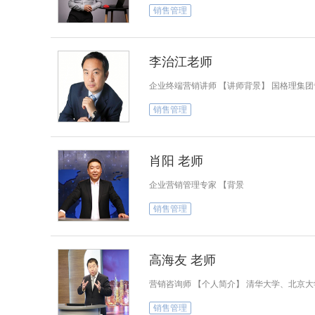
销售管理
李治江老师
企业终端营销讲师 【讲师背景】 国格理集
销售管理
肖阳 老师
企业营销管理专家 【背景
销售管理
高海友 老师
营销咨询师 【个人简介】 清华大学、北京
销售管理