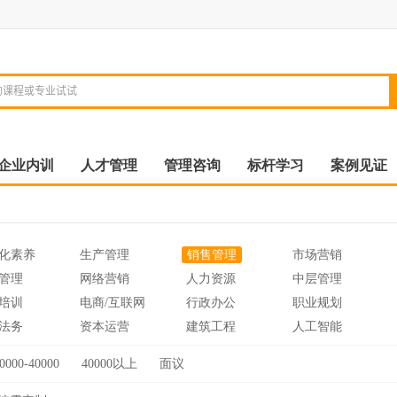
企业内训
人才管理
管理咨询
标杆学习
案例见证
化素养
生产管理
销售管理
市场营销
管理
网络营销
人力资源
中层管理
培训
电商/互联网
行政办公
职业规划
法务
资本运营
建筑工程
人工智能
0000-40000
40000以上
面议