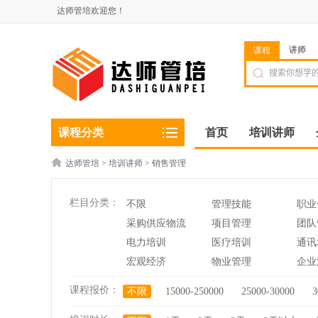
达师管培欢迎您！
讲师
课程
课程分类
首页
培训讲师
达师管培
>
培训讲师
>
销售管理
栏目分类：
不限
管理技能
职业
采购供应物流
项目管理
团队
电力培训
医疗培训
通讯
宏观经济
物业管理
企业
课程报价：
不限
15000-250000
25000-30000
3