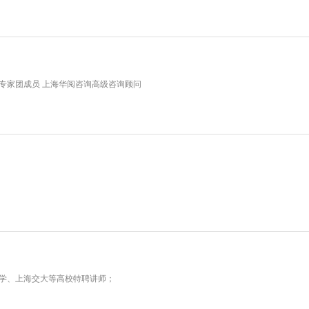
团专家团成员 上海华阅咨询高级咨询顾问
大学、上海交大等高校特聘讲师；