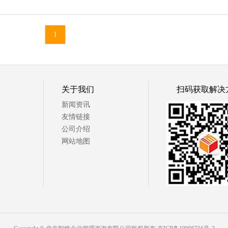
1
© 达师管培
京ICP备19006716号-2
关于我们
扫码获取解决
新闻资讯
友情链接
公司介绍
网站地图