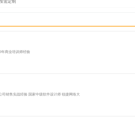
按需定制
 9年商业培训师经验
公司销售实战经验 国家中级软件设计师 锐捷网络大