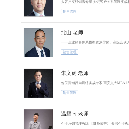
大客户实战销售专家 关键客户关系管理实战
销售管理
北山 老师
——企业销售体系模型资深导师、高级合伙人 
销售管理
朱文虎 老师
价值营销行为训练实战专家 西安交大MBA 1
销售管理
温耀南 老师
企业营销管理教练 【讲师荣誉】 资深企业教