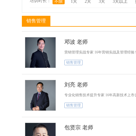
培训时长：
不限
1天
2天
3天
3天以上
销售管理
邓波 老师
营销管理实战专家 16年营销实战及管理经验
销售管理
刘亮 老师
专业化销售技术提升专家 16年高新技术上市
销售管理
包贤宗 老师